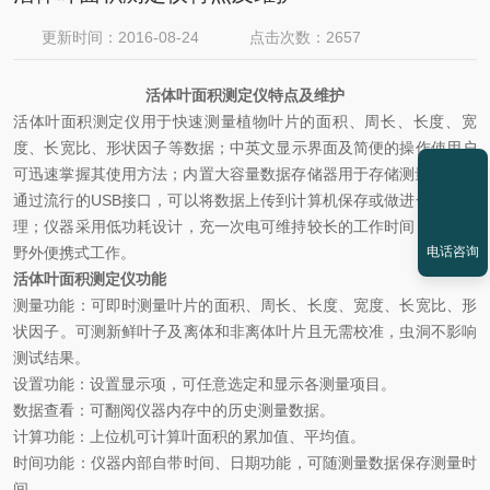
更新时间：2016-08-24
点击次数：2657
活体叶面积测定仪特点及维护
活体叶面积测定仪用于快速测量植物叶片的面积、周长、长度、宽
度、长宽比、形状因子等数据；中英文显示界面及简便的操作使用户
可迅速掌握其使用方法；内置大容量数据存储器用于存储测量数据，
通过流行的USB接口，可以将数据上传到计算机保存或做进一步的处
理；仪器采用低功耗设计，充一次电可维持较长的工作时间，适用于
电话咨询
野外便携式工作。
活体叶面积测定仪功能
测量功能：可即时测量叶片的面积、周长、长度、宽度、长宽比、形
状因子。可测新鲜叶子及离体和非离体叶片且无需校准，虫洞不影响
测试结果。
设置功能：设置显示项，可任意选定和显示各测量项目。
数据查看：可翻阅仪器内存中的历史测量数据。
计算功能：上位机可计算叶面积的累加值、平均值。
时间功能：仪器内部自带时间、日期功能，可随测量数据保存测量时
间。