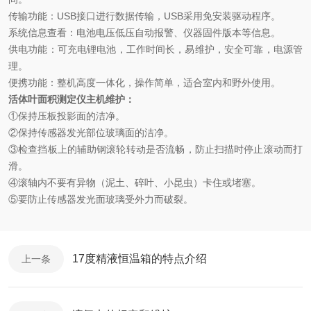
传输功能：USB接口进行数据传输，USB采用免安装驱动程序。
系统信息查看：电池电压低压自动报警、仪器固件版本等信息。
供电功能：可充电锂电池，工作时间长，易维护，安全可靠，电源管
理。
便携功能：整机高度一体化，操作简单，适合室内和野外使用。
活体叶面积测定仪主机维护：
①
保持压板投影面的洁净。
②
保持传感器发光部位玻璃面的洁净。
③
检查挡板上的辅助钢滚轮转动是否流畅，防止扫描时停止滚动而打
滑。
④
滚轴内不要有异物（泥土、碎叶、小昆虫）卡住或堵塞。
⑤
要防止传感器发光面玻璃受外力而破裂。
17度精液恒温箱的特点介绍
上一条