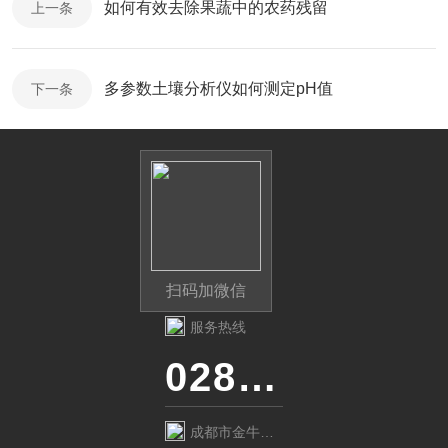
如何有效去除果蔬中的农药残留
上一条
多参数土壤分析仪如何测定pH值
下一条
扫码加微信
服务热线
028-87741718
成都市金牛区