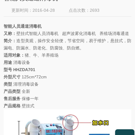
更新时间：2016-04-28
点击次数：2693
智能人员通道消毒机
又称：
壁挂式智能人员消毒机
超声波雾化消毒机
养殖场消毒通道
简介：
造型美观
，
操作安全轻便
，
节省空间
，
易于维护
，
悬挂式
，
防
漏电、防漏水、防老化、防腐蚀、防自燃
。
适用对象
：
猪
、
牛
、
羊
养殖场
用途
消毒设备
型号
HHZD
A701
外型尺寸
125cm*72cm
类型
清理消毒设备
产品类型
全新
售后服务
保修一年
产品规格
壁挂式