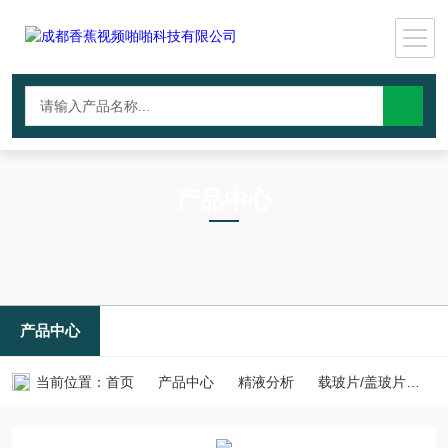
产品中心
PRODUCTS CNTER
产品中心
当前位置：
首页
产品中心
精液分析
载玻片/盖玻片
D