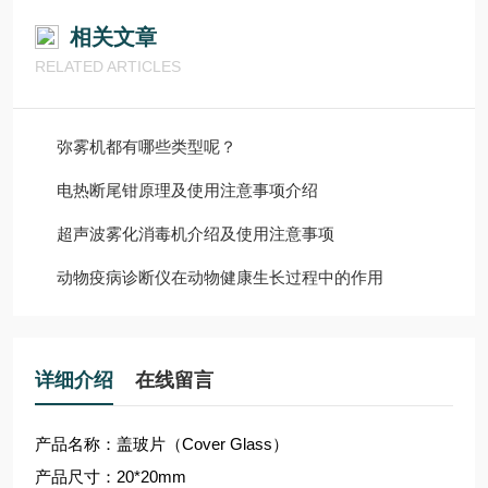
相关文章
RELATED ARTICLES
弥雾机都有哪些类型呢？
电热断尾钳原理及使用注意事项介绍
超声波雾化消毒机介绍及使用注意事项
动物疫病诊断仪在动物健康生长过程中的作用
详细介绍
在线留言
产品名称：盖玻片（Cover Glass）
产品尺寸：20*20mm