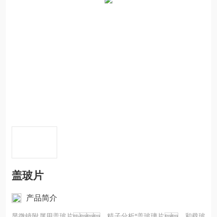
盖玻片
产品简介
显微镜附属用盖玻片，精子分析*盖玻璃片。和载玻