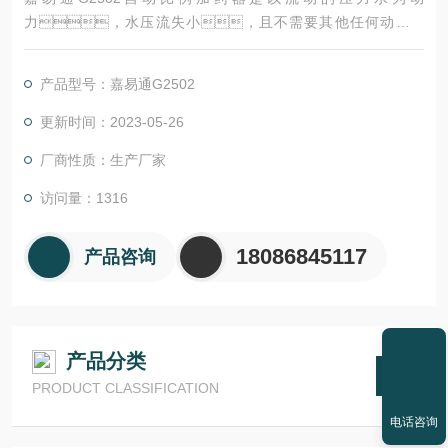
力，水压流失小，且不需要其他任何动力设
施，用比例泵内的水动力为引擎，带动比例泵内的活
塞和连杆，将液体添加剂直接吸入并且溶于水流之
产品型号：嘉易通G2502
中。
更新时间：2023-05-26
厂商性质：生产厂家
访问量：1316
18086845117
产品咨询
产品分类
PRODUCT CLASSIFICATION
电话咨询