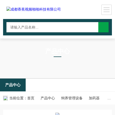
产品中心
PRODUCTS CNTER
产品中心
当前位置：
首页
产品中心
饲养管理设备
加药器
嘉易