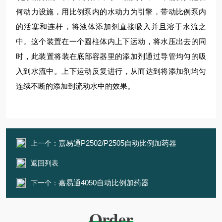
何动力设施，用比例泵内的水动力为引擎，带动比例泵内
的活塞和连杆，将液体添加剂直接吸入并且溶于水流之
中。这个装置在一个圆柱体内上下运动，将水压出去的同
时，此装置将装在底部容器里的添加剂通过导管均匀的吸
入到水流中。上下运动反复进行，从而达到将添加剂均匀
连续不断的添加到流动水中的效果。
嘉易通P2502/P2505自动比例加药器
上一个：
返回列表
嘉易通4050自动比例加药器
下一个：
Order