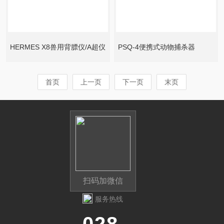
HERMES X8兽用背膘仪/A超仪
PSQ-4便携式动物捕杀器
首页
上一页
下一页
末页
扫码加微信
服务热线