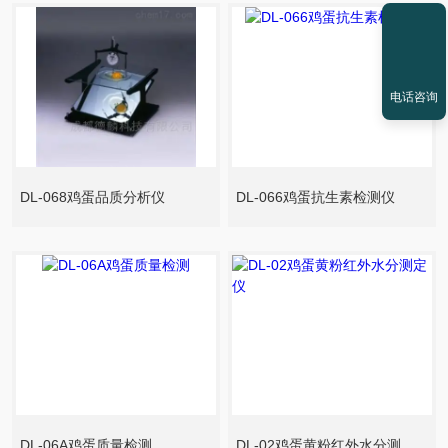
电话咨询
DL-068鸡蛋品质分析仪
DL-066鸡蛋抗生素检测仪
DL-06A鸡蛋质量检测
DL-02鸡蛋黄粉红外水分测定仪